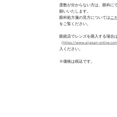
度数が分からない方は、眼科に
願いいたします。
眼科処方箋の見方については
こ
をご覧ください。
眼鏡店でレンズを購入する場合
（
https://www.aijapan-online.co
入ください。
※価格は税込です。