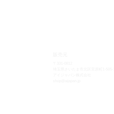
販売元
〒331-0812
埼玉県さいたま市北区宮原町1-505-
​アイジャパン株式会社
shop@aijapan.jp
特定商取引法に基づく表記
プライバシーポリシー