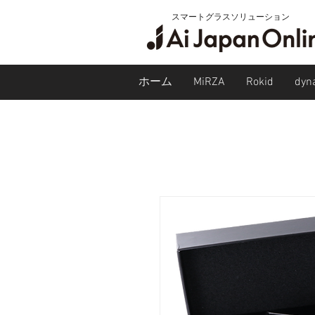
スマートグラスソリューション
ホーム
MiRZA
Rokid
dyn